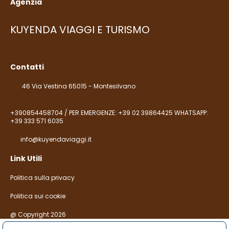
Agenzia
KUYENDA VIAGGI E TURISMO
Contatti
46 Via Vestina 65015 - Montesilvano
+390854458704 / PER EMERGENZE: +39 02 39864425 WHATSAPP:
+39 333 571 6035
info@kuyendaviaggi.it
Link Utili
Politica sulla privacy
Politica sui cookie
@ Copyright 2026