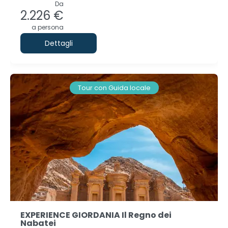
Da
2.226 €
a persona
Dettagli
Tour con Guida locale
EXPERIENCE GIORDANIA Il Regno dei
Nabatei