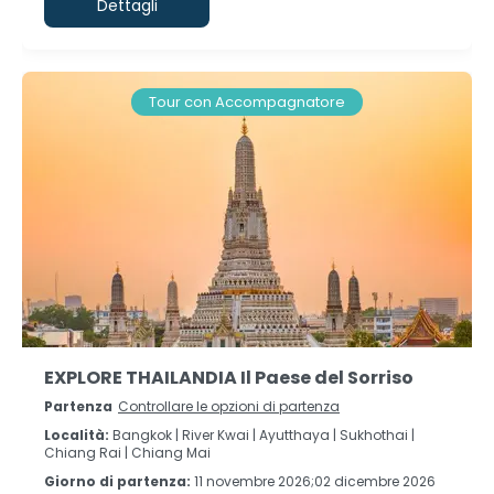
Dettagli
Tour con Accompagnatore
EXPLORE THAILANDIA Il Paese del Sorriso
Partenza
Controllare le opzioni di partenza
Località:
Bangkok |
River Kwai |
Ayutthaya |
Sukhothai |
Chiang Rai |
Chiang Mai
Giorno di partenza:
11 novembre 2026;02 dicembre 2026