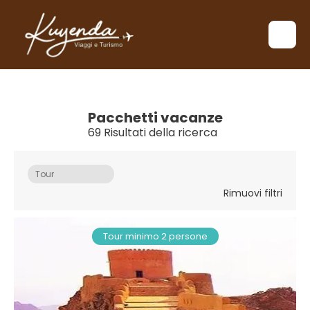
Pacchetti vacanze
69 Risultati della ricerca
Tour
Rimuovi filtri
Tour minimo 2 persone