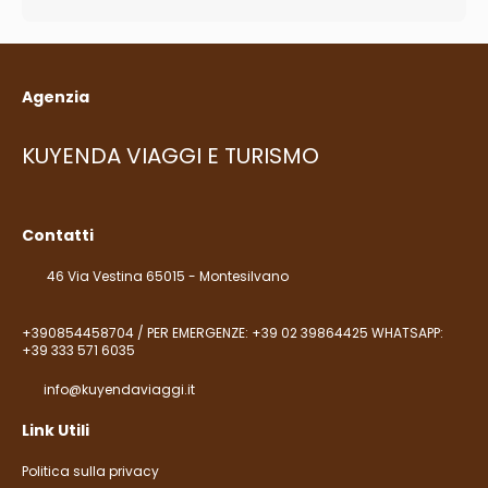
Agenzia
KUYENDA VIAGGI E TURISMO
Contatti
46 Via Vestina 65015 - Montesilvano
+390854458704 / PER EMERGENZE: +39 02 39864425 WHATSAPP:
+39 333 571 6035
info@kuyendaviaggi.it
Link Utili
Politica sulla privacy